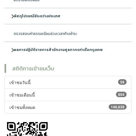
อัตราแลกเปลี่ยน
พัสดุไปรษณีย์ระหว่างประเทศ
ตรวจสอบค่าธรรมเนียมล่วงเวลาค้างชำระ
ผลการปฏิบัติราชการสำนักงานศุลกากรท่าเรือกรุงเทพ
สถิติการเข้าชมเว็บ
เข้าชมวันนี้
59
เข้าชมเดือนนี้
854
เข้าชมทั้งหมด
146,639