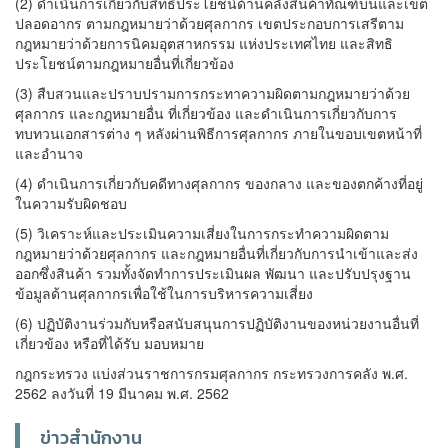
(2) ดำเนินการเกี่ยวกับสิทธิประโยชน์ด้านคลังสินค้าทัณฑ์บนและเขต
ปลอดอากร ตามกฎหมายว่าด้วยศุลกากร เขตประกอบการเสรีตาม
กฎหมายว่าด้วยการนิคมอุตสาหกรรม แห่งประเทศไทย และสิทธิ
ประโยชน์ตามกฎหมายอื่นที่เกี่ยวข้อง
(3) สืบสวนและปราบปรามการกระทาความผิดตามกฎหมายว่าด้วย
ศุลกากร และกฎหมายอื่น ที่เกี่ยวข้อง และดำเนินการเกี่ยวกับการ
ทบทวนเอกสารต่าง ๆ หลังผ่านพิธีการศุลกากร ภายในขอบเขตหน้าที่
และอำนาจ
(4) ดำเนินการเกี่ยวกับคดีทางศุลกากร ของกลาง และของตกค้างที่อยู่
ในความรับผิดชอบ
(5) วิเคราะห์และประเมินความเสี่ยงในการกระทำความผิดตาม
กฎหมายว่าด้วยศุลกากร และกฎหมายอื่นที่เกี่ยวกับการนำเข้าและส่ง
ออกซึ่งสินค้า รวมทั้งจัดทำการประเมินผล พัฒนา และปรับปรุงฐาน
ข้อมูลด้านศุลกากรเพื่อใช้ในการบริหารความเสี่ยง
(6) ปฏิบัติงานร่วมกับหรือสนับสนุนการปฏิบัติงานของหน่วยงานอื่นที่
เกี่ยวข้อง หรือที่ได้รับ มอบหมาย
กฎกระทรวง แบ่งส่วนราชการกรมศุลกากร กระทรวงการคลัง พ.ศ.
2562 ลงวันที่ 19 มีนาคม พ.ศ. 2562
ข่าวสำนักงาน