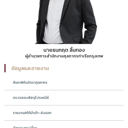
นายธนกฤต ลิ้นทอง
ผู้อำนวยการสำนักงานศุลกากรท่าเรือกรุงเทพ
ข้อมูลและรายงาน
ค้นหาพิกัดอัตราศุลกากร
ตรวจสอบพัสดุไปรษณีย์
รายงานสถิตินำเข้า-ส่งออก