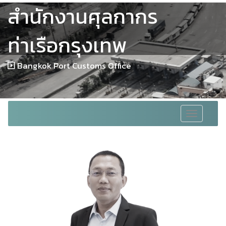
สำนักงานศุลกากร
ท่าเรือกรุงเทพ
Bangkok Port Customs Office
Toggle
navigation