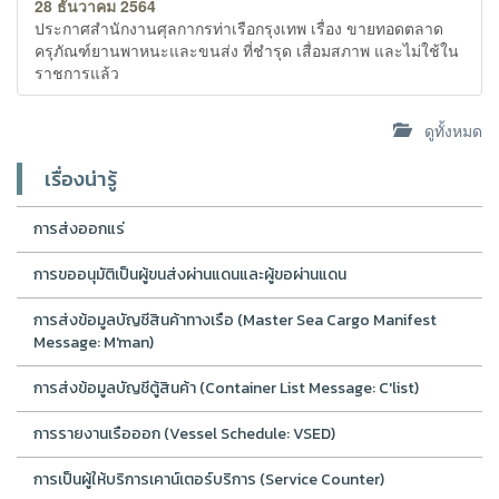
28 ธันวาคม 2564
ประกาศสำนักงานศุลกากรท่าเรือกรุงเทพ เรื่อง ขายทอดตลาด
ครุภัณฑ์ยานพาหนะและขนส่ง ที่ชำรุด เสื่อมสภาพ และไม่ใช้ใน
ราชการแล้ว
ดูทั้งหมด
เรื่องน่ารู้
การส่งออกแร่
การขออนุมัติเป็นผู้ขนส่งผ่านแดนและผู้ขอผ่านแดน
การส่งข้อมูลบัญชีสินค้าทางเรือ (Master Sea Cargo Manifest
Message: M'man)
การส่งข้อมูลบัญชีตู้สินค้า (Container List Message: C'list)
การรายงานเรือออก (Vessel Schedule: VSED)
การเป็นผู้ให้บริการเคาน์เตอร์บริการ (Service Counter)